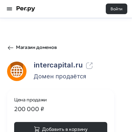
Войти
152
0
Магазин доменов
intercapital.ru
Домен продаётся
Цена продажи
200 000
₽
Добавить в корзину