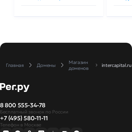
Магазин
Главная
Домены
intercapital.ru
доменов
8 800 555-34-78
Бесплатный звонок по России
+7 (495) 580-11-11
Телефон в Москве